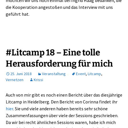
möchten wir uns noch einmal bei Ingrid Haag bedanken, die
die Kooperation angestoßen und das Interview mit uns
geführt hat.
#Litcamp 18 – Eine tolle
Herausforderung für mich
25. Juni 2018
Veranstaltung
Event
,
Litcamp
,
Vernetzen
Krissi
Auch von mir gibt es noch einen Bericht über das diesjährige
Litcamp in Heidelberg. Den Bericht von Corinna findet ihr
hier
. Sie und viele anderen haben bereits sehr schöne
Zusammenfassungen über viele der Sessions geschrieben.
Da wir bei recht ähnlichen Sessions waren, habe ich mich