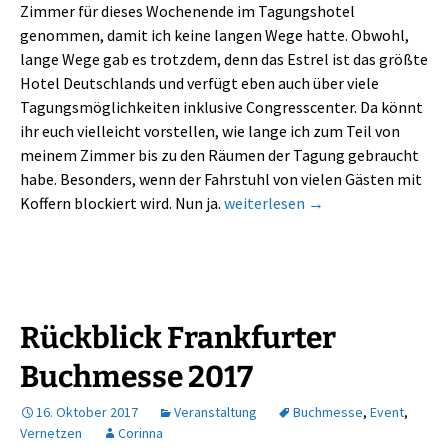
Zimmer für dieses Wochenende im Tagungshotel
genommen, damit ich keine langen Wege hatte. Obwohl,
lange Wege gab es trotzdem, denn das Estrel ist das größte
Hotel Deutschlands und verfügt eben auch über viele
Tagungsmöglichkeiten inklusive Congresscenter. Da könnt
ihr euch vielleicht vorstellen, wie lange ich zum Teil von
meinem Zimmer bis zu den Räumen der Tagung gebraucht
habe. Besonders, wenn der Fahrstuhl von vielen Gästen mit
Buch Berlin 2017 – mein Rückbli
Koffern blockiert wird. Nun ja.
weiterlesen
→
Rückblick Frankfurter
Buchmesse 2017
16. Oktober 2017
Veranstaltung
Buchmesse
,
Event
,
Vernetzen
Corinna