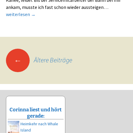
ankam, musste ich fast schon wieder aussteigen…
Rückblick Frankfurter Buchmesse 2017
weiterlesen
→
Beitragsnavigation
←
Ältere Beiträge
Corinna liest und hört
gerade:
Heimkehr nach Whale
Island