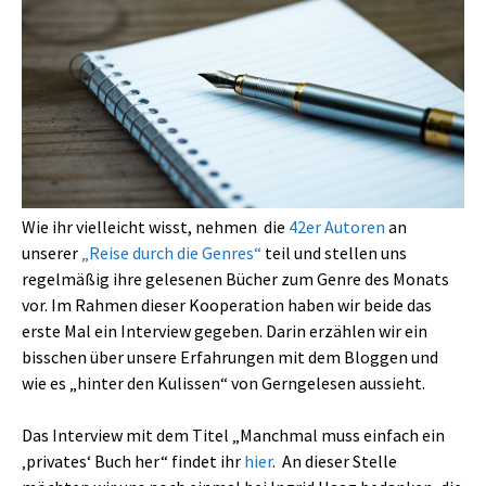
Wie ihr vielleicht wisst, nehmen die
42er Autoren
an
unserer
„Reise durch die Genres“
teil und stellen uns
regelmäßig ihre gelesenen Bücher zum Genre des Monats
vor. Im Rahmen dieser Kooperation haben wir beide das
erste Mal ein Interview gegeben. Darin erzählen wir ein
bisschen über unsere Erfahrungen mit dem Bloggen und
wie es „hinter den Kulissen“ von Gerngelesen aussieht.
Das Interview mit dem Titel „Manchmal muss einfach ein
‚privates‘ Buch her“ findet ihr
hier
. An dieser Stelle