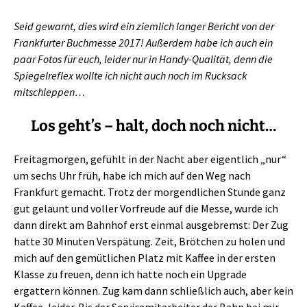
Seid gewarnt, dies wird ein ziemlich langer Bericht von der
Frankfurter Buchmesse 2017! Außerdem habe ich auch ein
paar Fotos für euch, leider nur in Handy-Qualität, denn die
Spiegelreflex wollte ich nicht auch noch im Rucksack
mitschleppen…
Los geht’s – halt, doch noch nicht…
Freitagmorgen, gefühlt in der Nacht aber eigentlich „nur“
um sechs Uhr früh, habe ich mich auf den Weg nach
Frankfurt gemacht. Trotz der morgendlichen Stunde ganz
gut gelaunt und voller Vorfreude auf die Messe, wurde ich
dann direkt am Bahnhof erst einmal ausgebremst: Der Zug
hatte 30 Minuten Verspätung. Zeit, Brötchen zu holen und
mich auf den gemütlichen Platz mit Kaffee in der ersten
Klasse zu freuen, denn ich hatte noch ein Upgrade
ergattern können. Zug kam dann schließlich auch, aber kein
Kaffee, leider. Bis der Servicemitarbeiter der Bahn bei mir