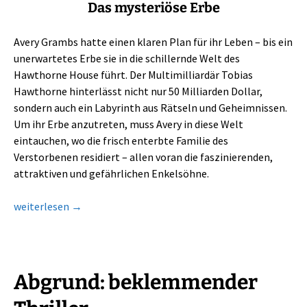
Das mysteriöse Erbe
Avery Grambs hatte einen klaren Plan für ihr Leben – bis ein
unerwartetes Erbe sie in die schillernde Welt des
Hawthorne House führt. Der Multimilliardär Tobias
Hawthorne hinterlässt nicht nur 50 Milliarden Dollar,
sondern auch ein Labyrinth aus Rätseln und Geheimnissen.
Um ihr Erbe anzutreten, muss Avery in diese Welt
eintauchen, wo die frisch enterbte Familie des
Verstorbenen residiert – allen voran die faszinierenden,
attraktiven und gefährlichen Enkelsöhne.
The Inheritance Games: ein spannender Genremix
weiterlesen
→
Abgrund: beklemmender