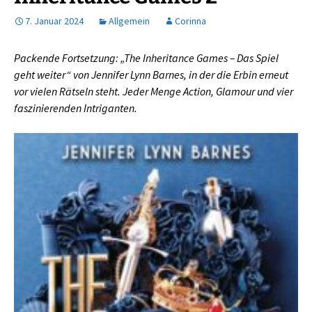
7. Januar 2024
Allgemein
Corinna
Packende Fortsetzung: „The Inheritance Games – Das Spiel
geht weiter“ von Jennifer Lynn Barnes, in der die Erbin erneut
vor vielen Rätseln steht. Jeder Menge Action, Glamour und vier
faszinierenden Intriganten.