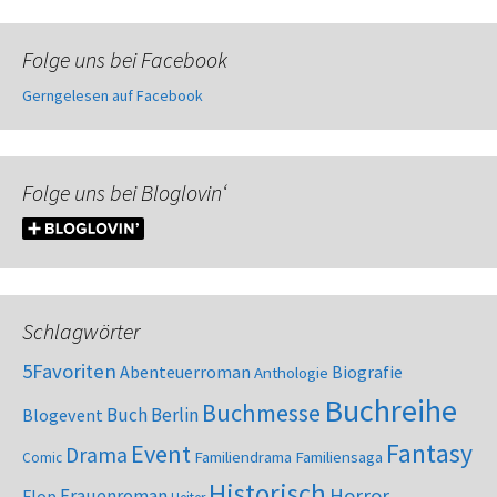
Folge uns bei Facebook
Gerngelesen auf Facebook
Folge uns bei Bloglovin‘
Schlagwörter
5Favoriten
Abenteuerroman
Biografie
Anthologie
Buchreihe
Buchmesse
Buch Berlin
Blogevent
Fantasy
Event
Drama
Familiendrama
Familiensaga
Comic
Historisch
Horror
Frauenroman
Flop