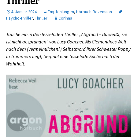
Thriller
4. Januar 2024
Empfehlungen
,
Hörbuch-Rezension
Psycho-Thriller
,
Thriller
Corinna
Tauche ein in den fesselnden Thriller „Abgrund – Du weißt, sie
ist nicht gesprungen“ von Lucy Goacher. Als Clementines Welt
nach dem (vermeintlichen?) Selbstmord ihrer Schwester Poppy
in Trümmern liegt, beginnt eine fesselnde Suche nach der
Wahrheit.