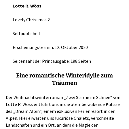
Lotte R. Wöss
Lovely Christmas 2
Selfpublished
Erscheinungstermin: 12. Oktober 2020
Seitenzahl der Printausgabe: 198 Seiten
Eine romantische Winteridylle zum
Träumen
Der Weihnachtswinterroman „Zwei Sterne im Schnee“ von
Lotte R. Wöss entführt uns in die atemberaubende Kulisse
des „Dream Alpin“, einem exklusiven Ferienresort in den
Alpen. Hier erwarten uns luxuriöse Chalets, verschneite
Landschaften und ein Ort, an dem die Magie der