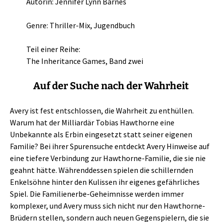
Autorin: Jennifer Lynn Barnes
Genre: Thriller-Mix, Jugendbuch
Teil einer Reihe:
The Inheritance Games, Band zwei
Auf der Suche nach der Wahrheit
Avery ist fest entschlossen, die Wahrheit zu enthüllen.
Warum hat der Milliardär Tobias Hawthorne eine
Unbekannte als Erbin eingesetzt statt seiner eigenen
Familie? Bei ihrer Spurensuche entdeckt Avery Hinweise auf
eine tiefere Verbindung zur Hawthorne-Familie, die sie nie
geahnt hätte. Währenddessen spielen die schillernden
Enkelsöhne hinter den Kulissen ihr eigenes gefährliches
Spiel. Die Familienerbe-Geheimnisse werden immer
komplexer, und Avery muss sich nicht nur den Hawthorne-
Brüdern stellen, sondern auch neuen Gegenspielern, die sie