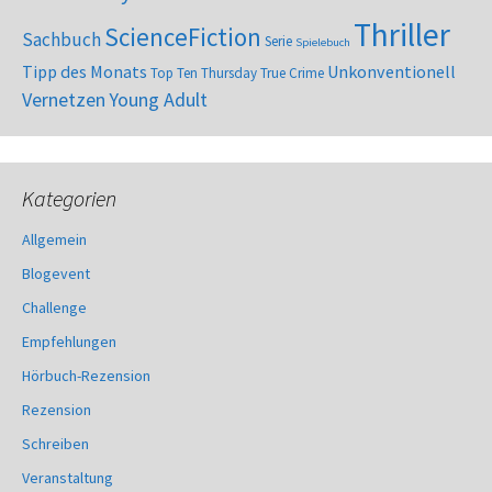
Thriller
ScienceFiction
Sachbuch
Serie
Spielebuch
Tipp des Monats
Unkonventionell
Top Ten Thursday
True Crime
Vernetzen
Young Adult
Kategorien
Allgemein
Blogevent
Challenge
Empfehlungen
Hörbuch-Rezension
Rezension
Schreiben
Veranstaltung