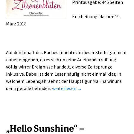
Printausgabe: 446 Seiten
Erscheinungsdatum: 19.
März 2018
Auf den Inhalt des Buches möchte an dieser Stelle gar nicht
näher eingehen, da es sich um eine Aneinanderreihung
völlig wirrer Ereignisse handelt, diverse Zeitsprünge
inklusive. Dabei ist dem Leser häufig nicht einmal klar, in
welchem Lebensjahrzehnt der Hauptfigur Marina wir uns
Die Insel der Zitronenblüten – eine gr
denn gerade befinden.
weiterlesen
→
„Hello Sunshine“ –