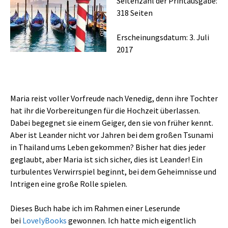
Seitenzahl der Printausgabe:
318 Seiten
Erscheinungsdatum: 3. Juli
2017
Maria reist voller Vorfreude nach Venedig, denn ihre Tochter
hat ihr die Vorbereitungen für die Hochzeit überlassen.
Dabei begegnet sie einem Geiger, den sie von früher kennt.
Aber ist Leander nicht vor Jahren bei dem großen Tsunami
in Thailand ums Leben gekommen? Bisher hat dies jeder
geglaubt, aber Maria ist sich sicher, dies ist Leander! Ein
turbulentes Verwirrspiel beginnt, bei dem Geheimnisse und
Intrigen eine große Rolle spielen.
Dieses Buch habe ich im Rahmen einer Leserunde
bei
LovelyBooks
gewonnen. Ich hatte mich eigentlich