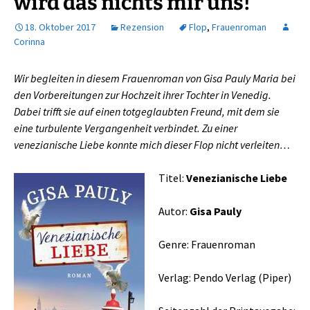
wird das nichts mir uns!
18. Oktober 2017
Rezension
Flop
,
Frauenroman
Corinna
Wir begleiten in diesem Frauenroman von Gisa Pauly Maria bei
den Vorbereitungen zur Hochzeit ihrer Tochter in Venedig.
Dabei trifft sie auf einen totgeglaubten Freund, mit dem sie
eine turbulente Vergangenheit verbindet. Zu einer
venezianische Liebe konnte mich dieser Flop nicht verleiten…
Titel:
Venezianische Liebe
Autor:
Gisa Pauly
Genre: Frauenroman
Verlag: Pendo Verlag (Piper)