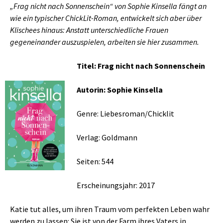
„Frag nicht nach Sonnenschein“ von Sophie Kinsella fängt an
wie ein typischer ChickLit-Roman, entwickelt sich aber über
Klischees hinaus: Anstatt unterschiedliche Frauen
gegeneinander auszuspielen, arbeiten sie hier zusammen.
Titel: Frag nicht nach Sonnenschein
Autorin: Sophie Kinsella
Genre: Liebesroman/Chicklit
Verlag: Goldmann
Seiten: 544
Erscheinungsjahr: 2017
Katie tut alles, um ihren Traum vom perfekten Leben wahr
werden zu lassen: Sie ist von der Farm ihres Vaters in