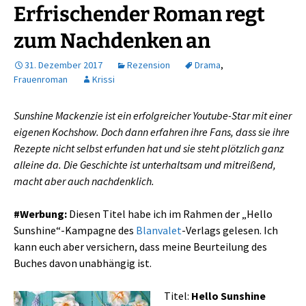
Erfrischender Roman regt
zum Nachdenken an
31. Dezember 2017
Rezension
Drama
,
Frauenroman
Krissi
Sunshine Mackenzie ist ein erfolgreicher Youtube-Star mit einer
eigenen Kochshow. Doch dann erfahren ihre Fans, dass sie ihre
Rezepte nicht selbst erfunden hat und sie steht plötzlich ganz
alleine da. Die Geschichte ist unterhaltsam und mitreißend,
macht aber auch nachdenklich.
#Werbung:
Diesen Titel habe ich im Rahmen der „Hello
Sunshine“-Kampagne des
Blanvalet
-Verlags gelesen. Ich
kann euch aber versichern, dass meine Beurteilung des
Buches davon unabhängig ist.
Titel:
Hello Sunshine