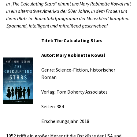
In „The Calculating Stars“ nimmt uns Mary Robinette Kowal mit
in ein alternatives Amerika der 50er Jahre, in dem Frauen um
ihren Platz im Raumfahrtprogramm der Menschheit kämpfen.
Spannend, intelligent und mitreißend geschrieben!
Titel: The Calculating Stars
Autor: Mary Robinette Kowal
Genre: Science-Fiction, historischer
Roman
Verlag: Tom Doherty Associates
Seiten: 384
Erscheinungsjahr: 2018
1952 trifft ein großer Meteorit die Ostküste der USA und