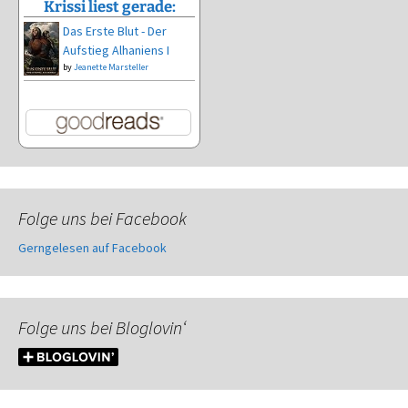
Krissi liest gerade:
Das Erste Blut - Der
Aufstieg Alhaniens I
by
Jeanette Marsteller
Folge uns bei Facebook
Gerngelesen auf Facebook
Folge uns bei Bloglovin‘