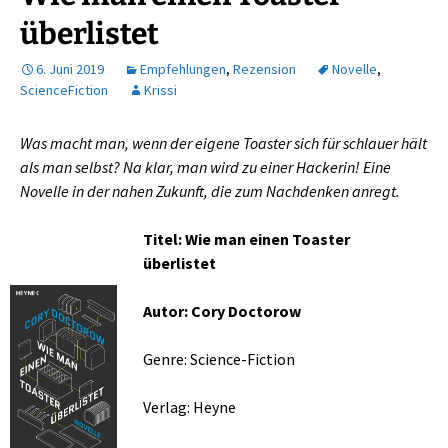
überlistet
6. Juni 2019
Empfehlungen
,
Rezension
Novelle
,
ScienceFiction
Krissi
Was macht man, wenn der eigene Toaster sich für schlauer hält
als man selbst? Na klar, man wird zu einer Hackerin! Eine
Novelle in der nahen Zukunft, die zum Nachdenken anregt.
Titel: Wie man einen Toaster
überlistet
Autor: Cory Doctorow
Genre: Science-Fiction
Verlag: Heyne