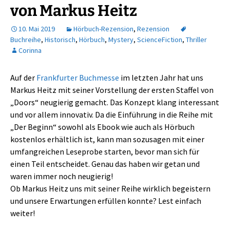
von Markus Heitz
10. Mai 2019
Hörbuch-Rezension
,
Rezension
Buchreihe
,
Historisch
,
Hörbuch
,
Mystery
,
ScienceFiction
,
Thriller
Corinna
Auf der
Frankfurter Buchmesse
im letzten Jahr hat uns
Markus Heitz mit seiner Vorstellung der ersten Staffel von
„Doors“ neugierig gemacht. Das Konzept klang interessant
und vor allem innovativ. Da die Einführung in die Reihe mit
„Der Beginn“ sowohl als Ebook wie auch als Hörbuch
kostenlos erhältlich ist, kann man sozusagen mit einer
umfangreichen Leseprobe starten, bevor man sich für
einen Teil entscheidet. Genau das haben wir getan und
waren immer noch neugierig!
Ob Markus Heitz uns mit seiner Reihe wirklich begeistern
und unsere Erwartungen erfüllen konnte? Lest einfach
weiter!