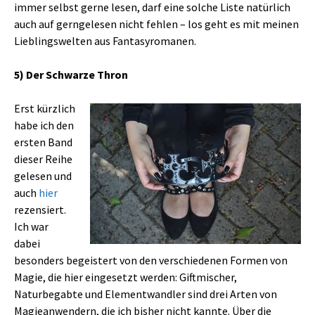
immer selbst gerne lesen, darf eine solche Liste natürlich
auch auf gerngelesen nicht fehlen – los geht es mit meinen
Lieblingswelten aus Fantasyromanen.
5) Der Schwarze Thron
Erst kürzlich
habe ich den
ersten Band
dieser Reihe
gelesen und
auch
hier
rezensiert.
Ich war
dabei
besonders begeistert von den verschiedenen Formen von
Magie, die hier eingesetzt werden: Giftmischer,
Naturbegabte und Elementwandler sind drei Arten von
Magieanwendern, die ich bisher nicht kannte. Über die