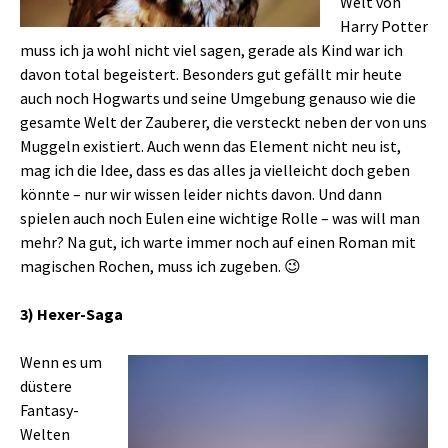
Welt von
Harry Potter
muss ich ja wohl nicht viel sagen, gerade als Kind war ich
davon total begeistert. Besonders gut gefällt mir heute
auch noch Hogwarts und seine Umgebung genauso wie die
gesamte Welt der Zauberer, die versteckt neben der von uns
Muggeln existiert. Auch wenn das Element nicht neu ist,
mag ich die Idee, dass es das alles ja vielleicht doch geben
könnte – nur wir wissen leider nichts davon. Und dann
spielen auch noch Eulen eine wichtige Rolle – was will man
mehr? Na gut, ich warte immer noch auf einen Roman mit
magischen Rochen, muss ich zugeben. 😉
3) Hexer-Saga
Wenn es um
düstere
Fantasy-
Welten