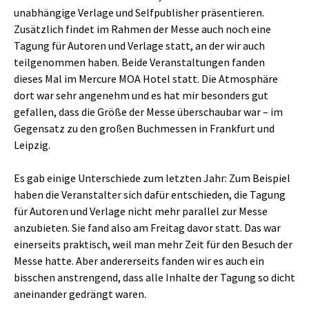
unabhängige Verlage und Selfpublisher präsentieren.
Zusätzlich findet im Rahmen der Messe auch noch eine
Tagung für Autoren und Verlage statt, an der wir auch
teilgenommen haben. Beide Veranstaltungen fanden
dieses Mal im Mercure MOA Hotel statt. Die Atmosphäre
dort war sehr angenehm und es hat mir besonders gut
gefallen, dass die Größe der Messe überschaubar war – im
Gegensatz zu den großen Buchmessen in Frankfurt und
Leipzig.
Es gab einige Unterschiede zum letzten Jahr: Zum Beispiel
haben die Veranstalter sich dafür entschieden, die Tagung
für Autoren und Verlage nicht mehr parallel zur Messe
anzubieten. Sie fand also am Freitag davor statt. Das war
einerseits praktisch, weil man mehr Zeit für den Besuch der
Messe hatte. Aber andererseits fanden wir es auch ein
bisschen anstrengend, dass alle Inhalte der Tagung so dicht
aneinander gedrängt waren.