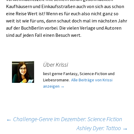
Kaufhäusern und Einkaufsstraßen auch von sich aus schon
eine Reise Wert ist! Wenn es für euch also nicht ganz so
weit ist wie für uns, dann schaut doch mal im nächsten Jahr
auf der BuchBerlin vorbei. Die vielen Verlage und Autoren
sind auf jeden Fall einen Besuch wert.
Über Krissi
liest gerne Fantasy, Science-Fiction und
Liebesromane.
Alle Beiträge von Krissi
anzeigen
→
Beitragsnavigation
←
Challenge-Genre im Dezember: Science Fiction
Ashley Dyer: Tattoo
→