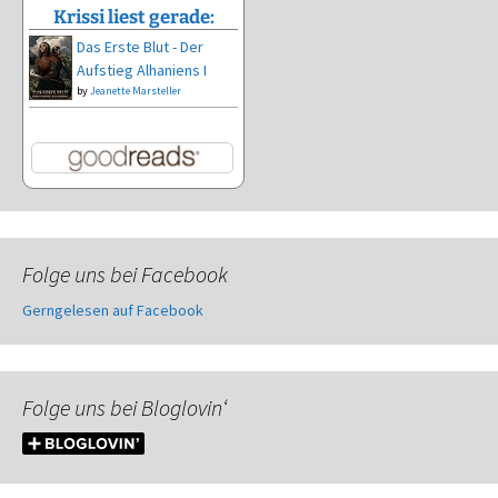
Krissi liest gerade:
Das Erste Blut - Der
Aufstieg Alhaniens I
by
Jeanette Marsteller
Folge uns bei Facebook
Gerngelesen auf Facebook
Folge uns bei Bloglovin‘