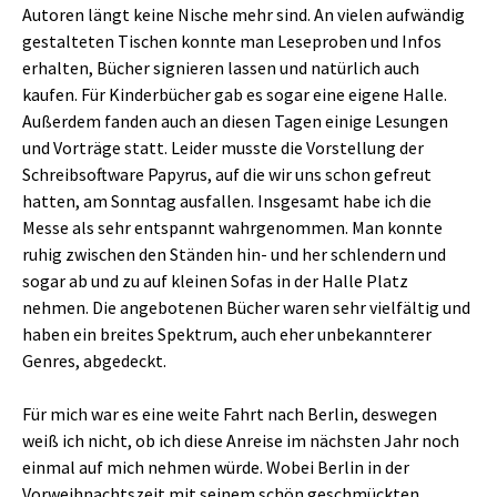
Autoren längt keine Nische mehr sind. An vielen aufwändig
gestalteten Tischen konnte man Leseproben und Infos
erhalten, Bücher signieren lassen und natürlich auch
kaufen. Für Kinderbücher gab es sogar eine eigene Halle.
Außerdem fanden auch an diesen Tagen einige Lesungen
und Vorträge statt. Leider musste die Vorstellung der
Schreibsoftware Papyrus, auf die wir uns schon gefreut
hatten, am Sonntag ausfallen. Insgesamt habe ich die
Messe als sehr entspannt wahrgenommen. Man konnte
ruhig zwischen den Ständen hin- und her schlendern und
sogar ab und zu auf kleinen Sofas in der Halle Platz
nehmen. Die angebotenen Bücher waren sehr vielfältig und
haben ein breites Spektrum, auch eher unbekannterer
Genres, abgedeckt.
Für mich war es eine weite Fahrt nach Berlin, deswegen
weiß ich nicht, ob ich diese Anreise im nächsten Jahr noch
einmal auf mich nehmen würde. Wobei Berlin in der
Vorweihnachtszeit mit seinem schön geschmückten