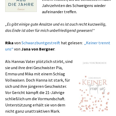
Jahrzehnten des Schweigens wieder
aufeinander treffen.
„Es gibt einige gute Ansätze und es ist auch recht kurzweilig,
das Ende ist aber für mich unbefriedigend gewesen!“
Rika
von
Schwarzbuntgestreift
hat gelesen:
„Keiner trennt
uns“
von
Jana von Bergner
:
Als Hannas Vater plötzlich stirbt, sind
sie und ihre drei Geschwister Pia,
Emma und Mika mit einem Schlag
Vollwaisen. Doch Hanna ist stark, für
sich und ihre jüngeren Geschwister.
Vor Gericht kämpft die 21-Jährige
schließlich um die Vormundschaft.
Unterstützung erhält sie von dem
nicht ganz unattraktiven Mark.