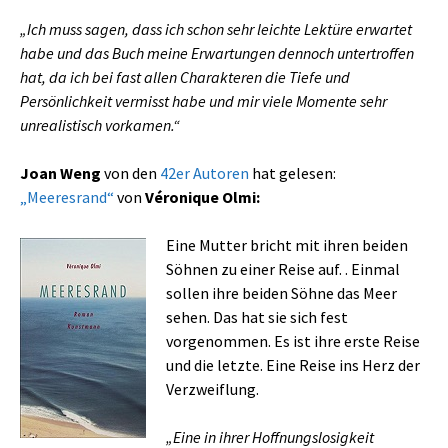
„Ich muss sagen, dass ich schon sehr leichte Lektüre erwartet
habe und das Buch meine Erwartungen dennoch untertroffen
hat, da ich bei fast allen Charakteren die Tiefe und
Persönlichkeit vermisst habe und mir viele Momente sehr
unrealistisch vorkamen.“
Joan Weng
von den
42er Autoren
hat gelesen:
„Meeresrand“
von
Véronique Olmi:
Eine Mutter bricht mit ihren beiden
Söhnen zu einer Reise auf. . Einmal
sollen ihre beiden Söhne das Meer
sehen. Das hat sie sich fest
vorgenommen. Es ist ihre erste Reise
und die letzte. Eine Reise ins Herz der
Verzweiflung.
„Eine in ihrer Hoffnungslosigkeit