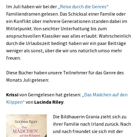
Im Juli haben wir bei der
„Reise durch die Genres“
Familiendramen gelesen. Das Schicksal einer Familie oder
ein Konflikt über mehrere Generationen standen dabei im
Mittelpunkt. Von seichter Unterhaltung bis zum
anspruchsvollen Klassiker war alles erlaubt. Wahrscheinlich
durch die Urlaubszeit bedingt haben wir ein paar Beiträge
weniger als sonst, über die wir uns natürlich umso mehr
freuen.
Diese Bücher haben unsere Teilnehmer für das Genre des
Monats Juli gelesen:
Krissi
von Gerngelesen hat gelesen:
„Das Mädchen auf den
Klippen“
von
Lucinda Riley
:
Die Bildhauerin Grania zieht sich zu
ihrer Familie nach Irland zurück. Nach
und nach freundet sie sich mit der