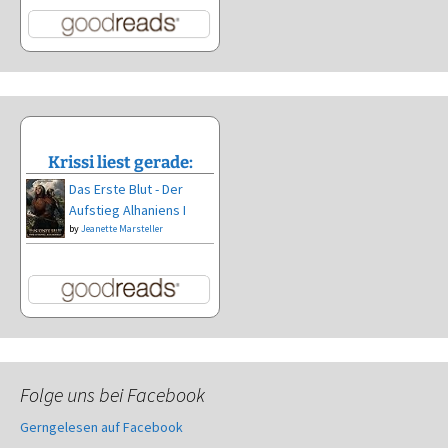
Krissi liest gerade:
Das Erste Blut - Der
Aufstieg Alhaniens I
by
Jeanette Marsteller
Folge uns bei Facebook
Gerngelesen auf Facebook