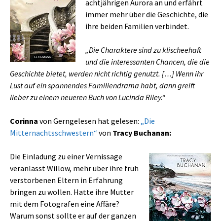
achtjährigen Aurora an und erfährt
immer mehr über die Geschichte, die
ihre beiden Familien verbindet.
„Die Charaktere sind zu klischeehaft
und die interessanten Chancen, die die
Geschichte bietet, werden nicht richtig genutzt. […] Wenn ihr
Lust auf ein spannendes Familiendrama habt, dann greift
lieber zu einem neueren Buch von Lucinda Riley.“
Corinna
von Gerngelesen hat gelesen:
„Die
Mitternachtsschwestern“
von
Tracy Buchanan:
Die Einladung zu einer Vernissage
veranlasst Willow, mehr über ihre früh
verstorbenen Eltern in Erfahrung
bringen zu wollen. Hatte ihre Mutter
mit dem Fotografen eine Affäre?
Warum sonst sollte er auf der ganzen