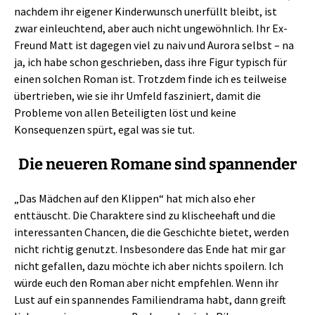
nachdem ihr eigener Kinderwunsch unerfüllt bleibt, ist
zwar einleuchtend, aber auch nicht ungewöhnlich. Ihr Ex-
Freund Matt ist dagegen viel zu naiv und Aurora selbst – na
ja, ich habe schon geschrieben, dass ihre Figur typisch für
einen solchen Roman ist. Trotzdem finde ich es teilweise
übertrieben, wie sie ihr Umfeld fasziniert, damit die
Probleme von allen Beteiligten löst und keine
Konsequenzen spürt, egal was sie tut.
Die neueren Romane sind spannender
„Das Mädchen auf den Klippen“ hat mich also eher
enttäuscht. Die Charaktere sind zu klischeehaft und die
interessanten Chancen, die die Geschichte bietet, werden
nicht richtig genutzt. Insbesondere das Ende hat mir gar
nicht gefallen, dazu möchte ich aber nichts spoilern. Ich
würde euch den Roman aber nicht empfehlen. Wenn ihr
Lust auf ein spannendes Familiendrama habt, dann greift