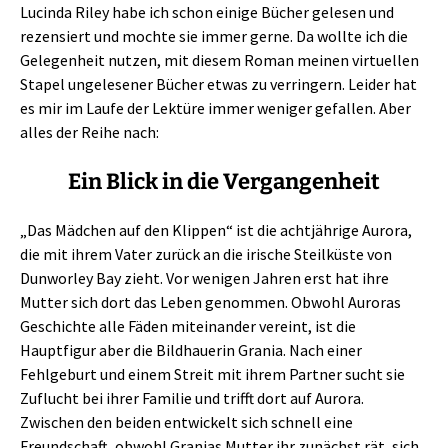
Lucinda Riley habe ich schon einige Bücher gelesen und
rezensiert und mochte sie immer gerne. Da wollte ich die
Gelegenheit nutzen, mit diesem Roman meinen virtuellen
Stapel ungelesener Bücher etwas zu verringern. Leider hat
es mir im Laufe der Lektüre immer weniger gefallen. Aber
alles der Reihe nach:
Ein Blick in die Vergangenheit
„Das Mädchen auf den Klippen“ ist die achtjährige Aurora,
die mit ihrem Vater zurück an die irische Steilküste von
Dunworley Bay zieht. Vor wenigen Jahren erst hat ihre
Mutter sich dort das Leben genommen. Obwohl Auroras
Geschichte alle Fäden miteinander vereint, ist die
Hauptfigur aber die Bildhauerin Grania. Nach einer
Fehlgeburt und einem Streit mit ihrem Partner sucht sie
Zuflucht bei ihrer Familie und trifft dort auf Aurora.
Zwischen den beiden entwickelt sich schnell eine
Freundschaft, obwohl Granias Mutter ihr zunächst rät, sich