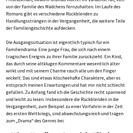
von der Familie des Mädchens fernzuhalten. Im Laufe des
Romans gibt es verschiedene Rückblenden zu
Handlungssträngen in der Vergangenheit, die weitere Teile
der Familiengeschichte aufdecken.
Die Ausgangssituation ist eigentlich typisch für ein
Familiendrama: Eine junge Frau, die sich nach einem
tragischen Ereignis zu ihrer Familie zurückzieht. Ein Kind,
das durch seine altklugen Kommentare wesentlich älter
wirkt und mit seinem Charme rasch alle um den Finger
wickelt. Das sind etwas klischeehafte Charaktere, aber es
entsprach meinen Erwartungen und hat mir nicht schlecht
gefallen. Zu Anfang fand ich die Geschichte recht spannend
und leicht zu lesen. Insbesondere die Rückblenden in die
Vergangenheit, zum Beispiel zu einer Vorfahrin in der Zeit
des ersten Weltkriegs, sind abwechslungsreich und tragen
zum „Drama“ des Genres bei.