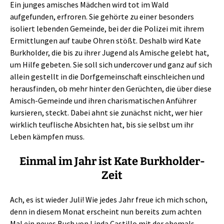
Ein junges amisches Mädchen wird tot im Wald
aufgefunden, erfroren. Sie gehörte zu einer besonders
isoliert lebenden Gemeinde, bei der die Polizei mit ihrem
Ermittlungen auf taube Ohren stößt. Deshalb wird Kate
Burkholder, die bis zu ihrer Jugend als Amische gelebt hat,
um Hilfe gebeten. Sie soll sich undercover und ganz auf sich
allein gestellt in die Dorfgemeinschaft einschleichen und
herausfinden, ob mehr hinter den Gerüchten, die über diese
Amisch-Gemeinde und ihren charismatischen Anführer
kursieren, steckt. Dabei ahnt sie zunächst nicht, wer hier
wirklich teuflische Absichten hat, bis sie selbst um ihr
Leben kämpfen muss.
Einmal im Jahr ist Kate Burkholder-
Zeit
Ach, es ist wieder Juli! Wie jedes Jahr freue ich mich schon,
denn in diesem Monat erscheint nun bereits zum achten
Mal ein neues Buch von Linda Castillo mit der ehemals