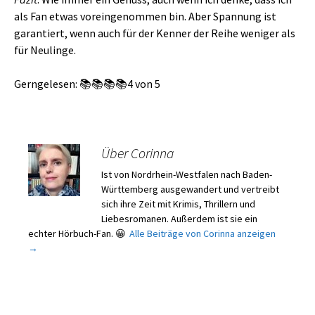
als Fan etwas voreingenommen bin. Aber Spannung ist
garantiert, wenn auch für der Kenner der Reihe weniger als
für Neulinge.
Gerngelesen: 📚📚📚📚4 von 5
Über Corinna
Ist von Nordrhein-Westfalen nach Baden-
Württemberg ausgewandert und vertreibt
sich ihre Zeit mit Krimis, Thrillern und
Liebesromanen. Außerdem ist sie ein
echter Hörbuch-Fan. 😀
Alle Beiträge von Corinna anzeigen
→