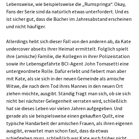
Lebensweise, wie beispielsweise die „Rumspringa“. Okay,
Fans der Serie sind da natürlich etwas unterfordert. Und es
ist sicher gut, dass die Bücher im Jahresabstand erscheinen
und nicht häufiger.
Allerdings hebt sich dieser Fall von den anderen ab, da Kate
undercover abseits ihrer Heimat ermittelt. Folglich spielt
ihre (amische) Familie, die Kollegen in ihrer Polizeistation
sowie ihr Lebensgefährte BCI-Agent John Tomasetti eine
untergeordnete Rolle. Dafür erlebt und fiebert man aber
mit Kate, als sie sich in der neuen Gemeinde als amische
Witwe, die nach dem Tod ihres Mannes in den neuen Ort
ziehen möchte, ausgibt. Ständig fragt man sich, ob sie sich
nicht bei nächster Gelegenheit verraten wird, schließlich
hat sie dieses Leben vor vielen Jahren aufgegeben. Und
gerade als sie beispielsweise einen gekauften Quilt, eine
typische Handarbeit der amischen Frauen, als ihren eigenen
ausgibt, erwartet man schon fast, dass da etwas
schiefgehen muss, schließlich war Kate auch früher nicht