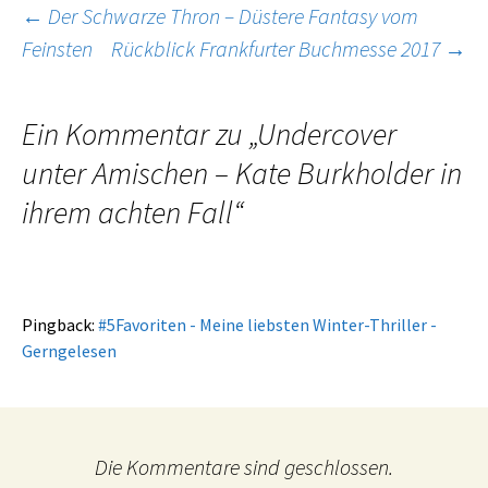
Beitragsnavigation
←
Der Schwarze Thron – Düstere Fantasy vom
Feinsten
Rückblick Frankfurter Buchmesse 2017
→
Ein Kommentar zu „
Undercover
unter Amischen – Kate Burkholder in
ihrem achten Fall
“
Pingback:
#5Favoriten - Meine liebsten Winter-Thriller -
Gerngelesen
Die Kommentare sind geschlossen.