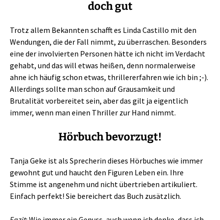
doch gut
Trotz allem Bekannten schafft es Linda Castillo mit den
Wendungen, die der Fall nimmt, zu überraschen. Besonders
eine der involvierten Personen hätte ich nicht im Verdacht
gehabt, und das will etwas heißen, denn normalerweise
ahne ich häufig schon etwas, thrillererfahren wie ich bin ;-).
Allerdings sollte man schon auf Grausamkeit und
Brutalität vorbereitet sein, aber das gilt ja eigentlich
immer, wenn man einen Thriller zur Hand nimmt.
Hörbuch bevorzugt!
Tanja Geke ist als Sprecherin dieses Hörbuches wie immer
gewohnt gut und haucht den Figuren Leben ein. Ihre
Stimme ist angenehm und nicht übertrieben artikuliert.
Einfach perfekt! Sie bereichert das Buch zusätzlich.
Fazit
: Wie immer ein Genuss, auch wenn ich denke, dass ich