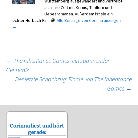
Württemberg ausgewandert und vertreibt
sich ihre Zeit mit Krimis, Thrillern und
Liebesromanen. Außerdem ist sie ein
echter Hörbuch-Fan. 😀
Alle Beiträge von Corinna anzeigen
→
Beitragsnavigation
←
The Inheritance Games: ein spannender
Genremix
Der letzte Schachzug: Finale von The Inheritance
Games
→
Corinna liest und hört
gerade: