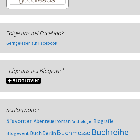
Folge uns bei Facebook
Gerngelesen auf Facebook
Folge uns bei Bloglovin‘
Schlagwörter
5Favoriten
Abenteuerroman
Biografie
Anthologie
Buchreihe
Buchmesse
Buch Berlin
Blogevent