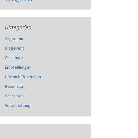
Kategorien
Allgemein
Blogevent
Challenge
Empfehlungen
Hörbuch-Rezension
Rezension
Schreiben
Veranstaltung