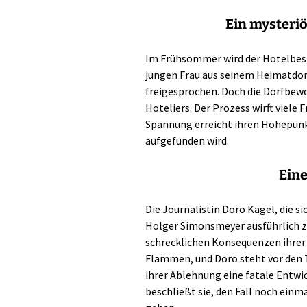
Ein mysteriö
Im Frühsommer wird der Hotelbesi
jungen Frau aus seinem Heimatdor
freigesprochen. Doch die Dorfbewo
Hoteliers. Der Prozess wirft viele 
Spannung erreicht ihren Höhepunk
aufgefunden wird.
Eine
Die Journalistin Doro Kagel, die s
Holger Simonsmeyer ausführlich zu
schrecklichen Konsequenzen ihrer 
Flammen, und Doro steht vor den 
ihrer Ablehnung eine fatale Entwi
beschließt sie, den Fall noch einm