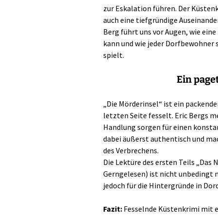
zur Eskalation führen. Der Küstenk
auch eine tiefgründige Auseinand
Berg führt uns vor Augen, wie eine
kann und wie jeder Dorfbewohner s
spielt.
Ein page
„Die Mörderinsel“ ist ein packende
letzten Seite fesselt. Eric Bergs 
Handlung sorgen für einen konsta
dabei äußerst authentisch und ma
des Verbrechens.
Die Lektüre des ersten Teils „Das 
Gerngelesen) ist nicht unbedingt n
jedoch für die Hintergründe in Doro
Fazit:
Fesselnde Küstenkrimi mit e