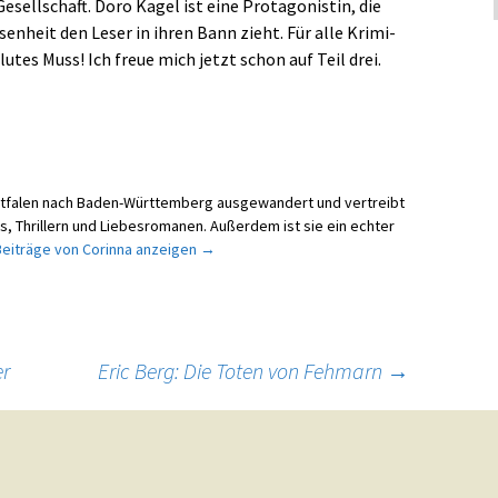
Gesellschaft. Doro Kagel ist eine Protagonistin, die
enheit den Leser in ihren Bann zieht. Für alle Krimi-
lutes Muss! Ich freue mich jetzt schon auf Teil drei.
stfalen nach Baden-Württemberg ausgewandert und vertreibt
mis, Thrillern und Liebesromanen. Außerdem ist sie ein echter
 Beiträge von Corinna anzeigen
→
er
Eric Berg: Die Toten von Fehmarn
→