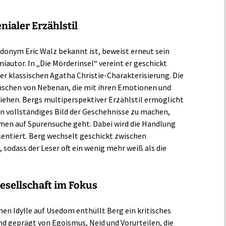
nialer Erzählstil
udonym Eric Walz bekannt ist, beweist erneut sein
autor. In „Die Mörderinsel“ vereint er geschickt
r klassischen Agatha Christie-Charakterisierung. Die
schen von Nebenan, die mit ihren Emotionen und
iehen. Bergs multiperspektiver Erzählstil ermöglicht
in vollständiges Bild der Geschehnisse zu machen,
en auf Spurensuche geht. Dabei wird die Handlung
entiert. Berg wechselt geschickt zwischen
sodass der Leser oft ein wenig mehr weiß als die
esellschaft im Fokus
hen Idylle auf Usedom enthüllt Berg ein kritisches
nd geprägt von Egoismus, Neid und Vorurteilen, die