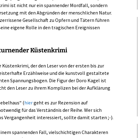
rimi ist nicht nur ein spannender Mordfall, sondern
ersetzung mit den Abgründen der menschlichen Natur.
 zerrissene Gesellschaft zu Opfern und Tätern führen
eine eigene Rolle in den tragischen Ereignissen
turnender Küstenkrimi
r Küstenkrimi, der den Leser von der ersten bis zur
meisterhafte Erzählweise und die kunstvoll gestaltete
nten Spannungsbogen. Die Figur der Doro Kagel ist
cht den Leser zu ihrem Komplizen bei der Aufklärung
Nebelhaus“ (
hier
geht es zur Rezension auf
otwendig für das Verständnis der Reihe. Wer sich
s Vergangenheit interessiert, sollte damit starten ;-).
inem spannenden Fall, vielschichtigen Charakteren