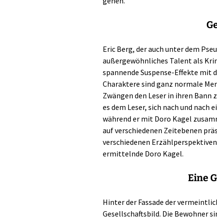
gehen.
Ge
Eric Berg, der auch unter dem Pse
außergewöhnliches Talent als Krimi
spannende Suspense-Effekte mit de
Charaktere sind ganz normale Men
Zwängen den Leser in ihren Bann z
es dem Leser, sich nach und nach e
während er mit Doro Kagel zusamm
auf verschiedenen Zeitebenen präs
verschiedenen Erzählperspektiven, 
ermittelnde Doro Kagel.
Eine G
Hinter der Fassade der vermeintlic
Gesellschaftsbild. Die Bewohner si