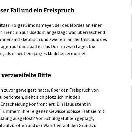
ser Fall und ein Freispruch
tzer Holger Simonsmeyer, der des Mordes an einer
f Trenthin auf Usedom angeklagt war, überraschend
hner sind skeptisch und zweifeln an der Unschuld des
Fragen auf und spaltet das Dorf in zwei Lager. Die
t, als erneut ein junges Mädchen ermordet
 verzweifelte Bitte
ich zuvor geweigert hatte, über den Freispruch von
 berichten, sieht sich plötzlich mit den
Entscheidung konfrontiert. Ein Haus steht in
Trümmern ihrer eigenen Gewissensbisse. Hat sie mit
cklung ausgelöst? Von Schuldgefühlen geplagt,
al aufzurollen und der Wahrheit auf den Grund zu