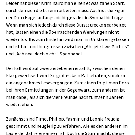
Leider hat dieser Kriminalroman einen etwas zähen Start,
durch den sich die Leserin arbeiten muss. Auch ist die Figur
der Doro Kagel anfangs nicht gerade ein Sympathieträger.
Wenn man sich jedoch durch diese Durststrecke gearbeitet
hat, lassen einen die überraschenden Wendungen nicht
wieder los. Bis zum Ende hin wird man im Unklaren gelassen
und ist hin- und hergerissen zwischen „Ah, jetzt weiß ich es“
und „Ach nee, doch nicht“. Spannend!
Der Fall wird auf zwei Zeitebenen erzählt, zwischen denen
klar gewechselt wird. So gibt es kein Rätselraten, sondern
ein angenehmes Lesevergnügen. Zum einen folgt man Doro
bei ihren Ermittlungen in der Gegenwart, zum anderen ist
man dabei, als sich die vier Freunde nach fünfzehn Jahren
wiedersehen.
Zunächst sind Timo, Philipp, Yasmin und Leonie freudig
gestimmt und neugierig zu erfahren, wie es den anderen im
Laufe der Jahre ergangen ist. Doch die Sturmnacht, die sie