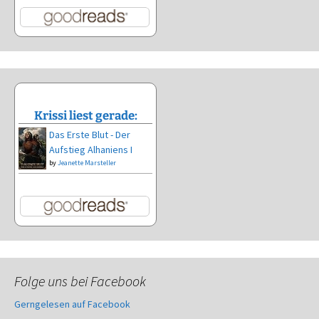
Krissi liest gerade:
Das Erste Blut - Der
Aufstieg Alhaniens I
by
Jeanette Marsteller
Folge uns bei Facebook
Gerngelesen auf Facebook