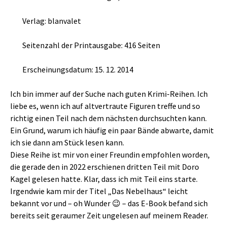
Verlag: blanvalet
Seitenzahl der Printausgabe: 416 Seiten
Erscheinungsdatum: 15. 12. 2014
Ich bin immer auf der Suche nach guten Krimi-Reihen. Ich
liebe es, wenn ich auf altvertraute Figuren treffe und so
richtig einen Teil nach dem nächsten durchsuchten kann.
Ein Grund, warum ich häufig ein paar Bände abwarte, damit
ich sie dann am Stück lesen kann.
Diese Reihe ist mir von einer Freundin empfohlen worden,
die gerade den in 2022 erschienen dritten Teil mit Doro
Kagel gelesen hatte. Klar, dass ich mit Teil eins starte.
Irgendwie kam mir der Titel „Das Nebelhaus“ leicht
bekannt vor und – oh Wunder 😉 – das E-Book befand sich
bereits seit geraumer Zeit ungelesen auf meinem Reader.