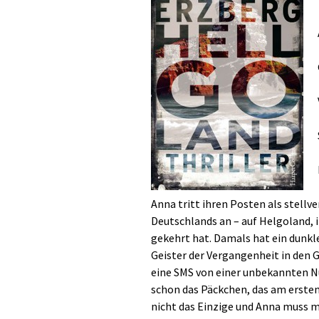
Anna tritt ihren Posten als stellv
Deutschlands an – auf Helgoland, i
gekehrt hat. Damals hat ein dunkles
Geister der Vergangenheit in den G
eine SMS von einer unbekannten Nu
schon das Päckchen, das am ersten
nicht das Einzige und Anna muss m