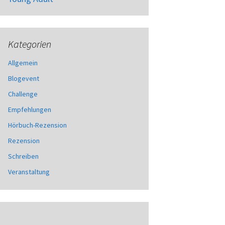
Kategorien
Allgemein
Blogevent
Challenge
Empfehlungen
Hörbuch-Rezension
Rezension
Schreiben
Veranstaltung