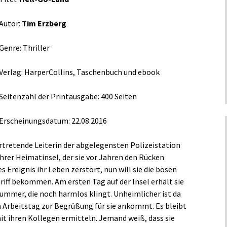
Autor:
Tim Erzberg
Genre: Thriller
Verlag: HarperCollins, Taschenbuch und ebook
Seitenzahl der Printausgabe: 400 Seiten
Erscheinungsdatum: 22.08.2016
ertretende Leiterin der abgelegensten Polizeistation
hrer Heimatinsel, der sie vor Jahren den Rücken
 Ereignis ihr Leben zerstört, nun will sie die bösen
riff bekommen. Am ersten Tag auf der Insel erhält sie
mmer, die noch harmlos klingt. Unheimlicher ist da
 Arbeitstag zur Begrüßung für sie ankommt. Es bleibt
it ihren Kollegen ermitteln. Jemand weiß, dass sie