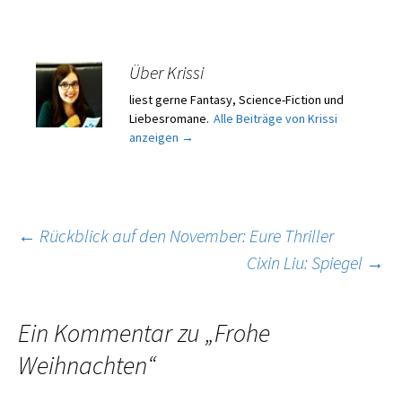
Über Krissi
liest gerne Fantasy, Science-Fiction und
Liebesromane.
Alle Beiträge von Krissi
anzeigen
→
Beitragsnavigation
←
Rückblick auf den November: Eure Thriller
Cixin Liu: Spiegel
→
Ein Kommentar zu „
Frohe
Weihnachten
“