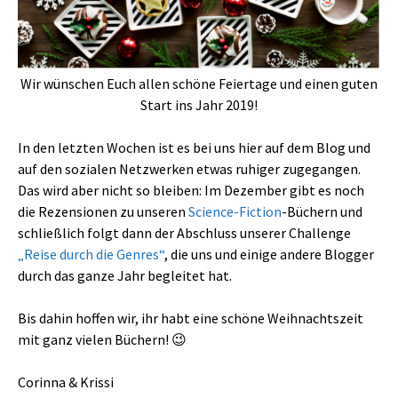
Wir wünschen Euch allen schöne Feiertage und einen guten
Start ins Jahr 2019!
In den letzten Wochen ist es bei uns hier auf dem Blog und
auf den sozialen Netzwerken etwas ruhiger zugegangen.
Das wird aber nicht so bleiben: Im Dezember gibt es noch
die Rezensionen zu unseren
Science-Fiction
-Büchern und
schließlich folgt dann der Abschluss unserer Challenge
„Reise durch die Genres“
, die uns und einige andere Blogger
durch das ganze Jahr begleitet hat.
Bis dahin hoffen wir, ihr habt eine schöne Weihnachtszeit
mit ganz vielen Büchern! 😉
Corinna & Krissi