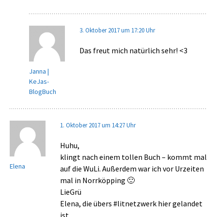
3. Oktober 2017 um 17:20 Uhr
Das freut mich natürlich sehr! <3
Janna |
KeJas-
BlogBuch
1. Oktober 2017 um 14:27 Uhr
Huhu,
klingt nach einem tollen Buch – kommt mal
Elena
auf die WuLi. Außerdem war ich vor Urzeiten
mal in Norrköpping 🙂
LieGrü
Elena, die übers #litnetzwerk hier gelandet
ist