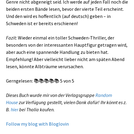
Genre nicht abgeneigt seid. Ich werde auf jeden Fall noch die
beiden ersten Bände lesen, bevor der vierte Teil erscheint.
Und den wird es hoffentlich (auf deutsch) geben – in
Schweden ist er bereits erschienen!
Fazit:
Wieder einmal ein toller Schweden-Thriller, der
besonders von der interessanten Hauptfigur getragen wird,
aber auch eine spannende Handlung zu bieten hat.
Empfehlung! Aber vielleicht lieber nicht am späten Abend
lesen, könnte Albträume verursachen.
Gerngelesen: 📚📚📚📚📚 5 von 5
Dieses Buch wurde mir von der Verlagsgruppe
Random
House
zur Verfügung gestellt, vielen Dank dafür! Ihr könnt es z.
B.
hier
bei Thalia kaufen.
Follow my blog with Bloglovin