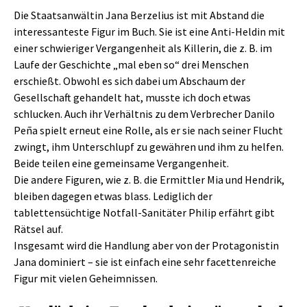
Die Staatsanwältin Jana Berzelius ist mit Abstand die
interessanteste Figur im Buch. Sie ist eine Anti-Heldin mit
einer schwieriger Vergangenheit als Killerin, die z. B. im
Laufe der Geschichte „mal eben so“ drei Menschen
erschießt. Obwohl es sich dabei um Abschaum der
Gesellschaft gehandelt hat, musste ich doch etwas
schlucken. Auch ihr Verhältnis zu dem Verbrecher Danilo
Peña spielt erneut eine Rolle, als er sie nach seiner Flucht
zwingt, ihm Unterschlupf zu gewähren und ihm zu helfen.
Beide teilen eine gemeinsame Vergangenheit.
Die andere Figuren, wie z. B. die Ermittler Mia und Hendrik,
bleiben dagegen etwas blass. Lediglich der
tablettensüchtige Notfall-Sanitäter Philip erfährt gibt
Rätsel auf.
Insgesamt wird die Handlung aber von der Protagonistin
Jana dominiert – sie ist einfach eine sehr facettenreiche
Figur mit vielen Geheimnissen.