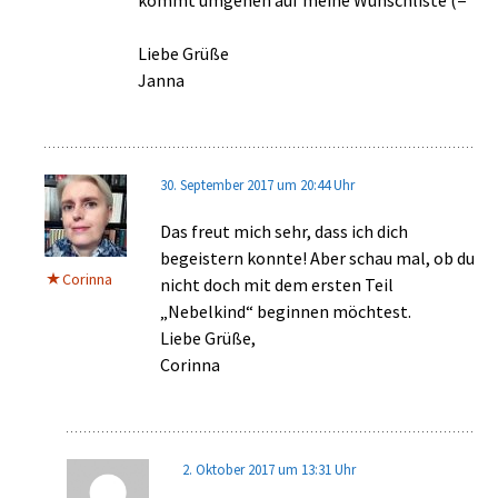
kommt umgehen auf meine Wunschliste (=
Liebe Grüße
Janna
30. September 2017 um 20:44 Uhr
Das freut mich sehr, dass ich dich
begeistern konnte! Aber schau mal, ob du
Corinna
nicht doch mit dem ersten Teil
„Nebelkind“ beginnen möchtest.
Liebe Grüße,
Corinna
2. Oktober 2017 um 13:31 Uhr