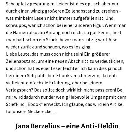
Schauplatz gesprungen. Leider ist dies optisch aber nur
durch einen winzig größeren Zeilenabstand zu ersehen –
was mir beim Lesen nicht immer aufgefallen ist. Und
schwupps, war ich schon bei einer anderen Figur. Wenn man
die Namen also am Anfang noch nicht so gut kennt, liest
man halt schon ein Stück, bevor man stutzig wird. Also
wieder zurück und schauen, wo es los ging.
Liebe Leute, das muss doch nicht sein! Ein größerer
Zeilenabstand, um eine neuen Abschnitt zu verdeutlichen,
und schon hat es euer Leser leichter. Ich kann dies ja noch
bei einem Selfpublisher-Ebook verschmerzen, da fehlt
vielleicht einfach die Erfahrung, aber bei einem
Verlagsbuch? Das sollte doch wirklich nicht passieren! Bei
mir wird dadurch nur der wenig liebevolle Umgang mit dem
Stiefkind „Ebook“ erweckt. Ich glaube, das wird ein Artikel
für unsere Meckerecke…
Jana Berzelius – eine Anti-Heldin