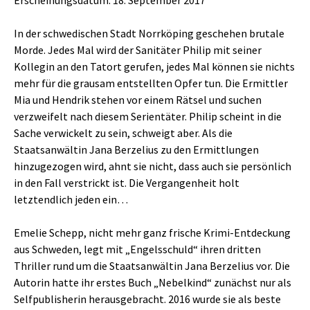
Erscheinungsdatum: 18. September 2017
In der schwedischen Stadt Norrköping geschehen brutale
Morde. Jedes Mal wird der Sanitäter Philip mit seiner
Kollegin an den Tatort gerufen, jedes Mal können sie nichts
mehr für die grausam entstellten Opfer tun. Die Ermittler
Mia und Hendrik stehen vor einem Rätsel und suchen
verzweifelt nach diesem Serientäter. Philip scheint in die
Sache verwickelt zu sein, schweigt aber. Als die
Staatsanwältin Jana Berzelius zu den Ermittlungen
hinzugezogen wird, ahnt sie nicht, dass auch sie persönlich
in den Fall verstrickt ist. Die Vergangenheit holt
letztendlich jeden ein…
Emelie Schepp, nicht mehr ganz frische Krimi-Entdeckung
aus Schweden, legt mit „Engelsschuld“ ihren dritten
Thriller rund um die Staatsanwältin Jana Berzelius vor. Die
Autorin hatte ihr erstes Buch „Nebelkind“ zunächst nur als
Selfpublisherin herausgebracht. 2016 wurde sie als beste