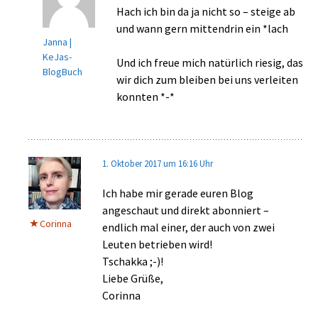
Hach ich bin da ja nicht so – steige ab
und wann gern mittendrin ein *lach
Janna |
KeJas-
Und ich freue mich natürlich riesig, das
BlogBuch
wir dich zum bleiben bei uns verleiten
konnten *-*
1. Oktober 2017 um 16:16 Uhr
Ich habe mir gerade euren Blog
angeschaut und direkt abonniert –
Corinna
endlich mal einer, der auch von zwei
Leuten betrieben wird!
Tschakka ;-)!
Liebe Grüße,
Corinna