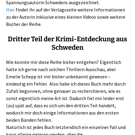
Spannungsautorin Schwedens ausgezeichnet.
Hier
findet ihr auf der Verlagsseite weitere Informationen
zu der Autorin inklusive eines kleinen Videos sowie weitere
Bücher der Reihe.
Dritter Teil der Krimi-Entdeckung aus
Schweden
Wie konnte mir diese Reihe bisher entgehen? Eigentlich
halte ich gerne nach solchen Thrillern Ausschau, aber
Emelie Schepp ist mir bisher unbekannt gewesen –
eindeutig ein Fehler. Also habe ich dieses Buch mehr durch
Zufall begonnen, ohne genauer zu recherchieren, wie es
sonst eigentlich meine Art ist. Dadurch fiel mir leider erst
(zu) spät auf, dass es sich um den dritten Teil handelt,
wodurch mir doch einige Informationen aus den ersten
beiden Bänden fehlen.
Natürlich ist jedes Buch letztendlich ein einzelner Fall und
kann alleine gelesen werden, aber die