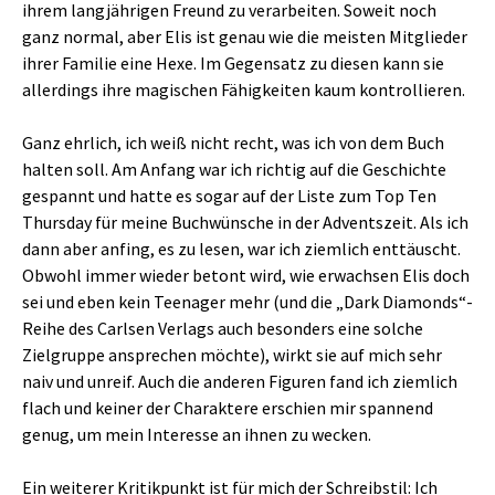
ihrem langjährigen Freund zu verarbeiten. Soweit noch
ganz normal, aber Elis ist genau wie die meisten Mitglieder
ihrer Familie eine Hexe. Im Gegensatz zu diesen kann sie
allerdings ihre magischen Fähigkeiten kaum kontrollieren.
Ganz ehrlich, ich weiß nicht recht, was ich von dem Buch
halten soll. Am Anfang war ich richtig auf die Geschichte
gespannt und hatte es sogar auf der Liste zum Top Ten
Thursday für meine Buchwünsche in der Adventszeit. Als ich
dann aber anfing, es zu lesen, war ich ziemlich enttäuscht.
Obwohl immer wieder betont wird, wie erwachsen Elis doch
sei und eben kein Teenager mehr (und die „Dark Diamonds“-
Reihe des Carlsen Verlags auch besonders eine solche
Zielgruppe ansprechen möchte), wirkt sie auf mich sehr
naiv und unreif. Auch die anderen Figuren fand ich ziemlich
flach und keiner der Charaktere erschien mir spannend
genug, um mein Interesse an ihnen zu wecken.
Ein weiterer Kritikpunkt ist für mich der Schreibstil: Ich