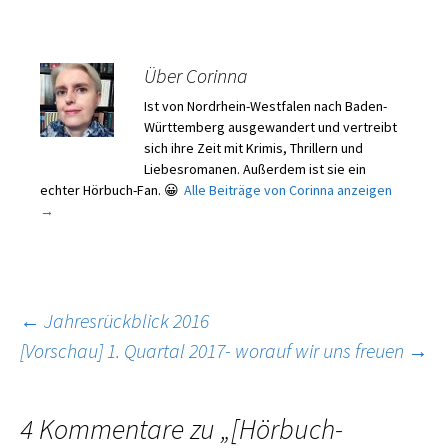
Über Corinna
Ist von Nordrhein-Westfalen nach Baden-
Württemberg ausgewandert und vertreibt
sich ihre Zeit mit Krimis, Thrillern und
Liebesromanen. Außerdem ist sie ein
echter Hörbuch-Fan. 😀
Alle Beiträge von Corinna anzeigen
→
Beitragsnavigation
←
Jahresrückblick 2016
[Vorschau] 1. Quartal 2017- worauf wir uns freuen
→
4 Kommentare zu „
[Hörbuch-