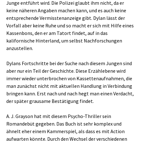
Junge entführt wird. Die Polizei glaubt ihm nicht, da er
keine näheren Angaben machen kann, und es auch keine
entsprechende Vermisstenanzeige gibt. Dylan lässt der
Vorfall aber keine Ruhe und so macht er sich mit Hilfe eines
Kassenbons, den er am Tatort findet, auf in das
kalifornische Hinterland, um selbst Nachforschungen
anzustellen.
Dylans Fortschritte bei der Suche nach diesem Jungen sind
aber nur ein Teil der Geschichte. Diese Erzählebene wird
immer wieder unterbrochen von Kassettenaufnahmen, die
man zunächst nicht mit aktuellen Handlung in Verbindung
bringen kann. Erst nach und nach hegt man einen Verdacht,
der später grausame Bestätigung findet.
A. J. Grayson hat mit diesem Psycho-Thriller sein
Romandebüt gegeben. Das Buch ist sehr komplex und
ähnelt eher einem Kammerspiel, als dass es mit Action
aufwarten könnte. Durch den Wechsel der verschiedenen