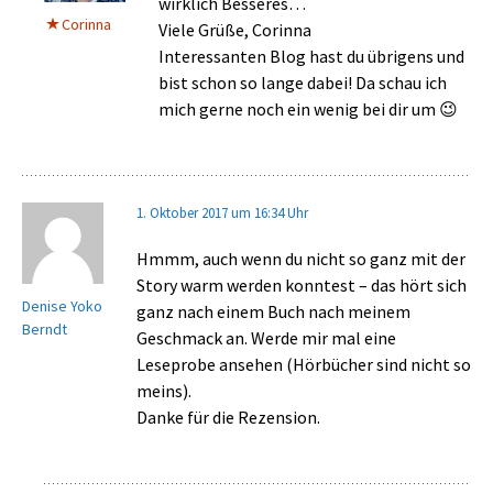
wirklich Besseres…
Corinna
Viele Grüße, Corinna
Interessanten Blog hast du übrigens und
bist schon so lange dabei! Da schau ich
mich gerne noch ein wenig bei dir um 😉
1. Oktober 2017 um 16:34 Uhr
Hmmm, auch wenn du nicht so ganz mit der
Story warm werden konntest – das hört sich
Denise Yoko
ganz nach einem Buch nach meinem
Berndt
Geschmack an. Werde mir mal eine
Leseprobe ansehen (Hörbücher sind nicht so
meins).
Danke für die Rezension.