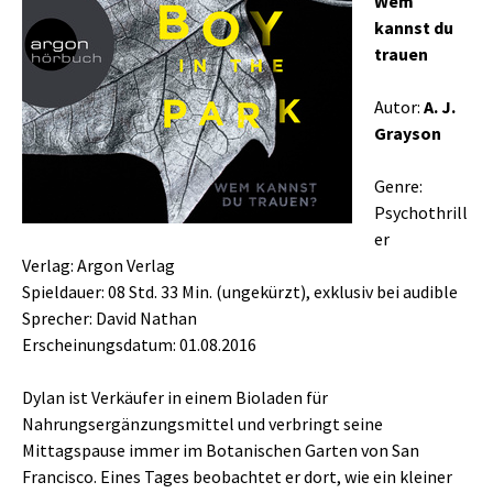
Wem
kannst du
trauen
Autor:
A. J.
Grayson
Genre:
Psychothrill
er
Verlag: Argon Verlag
Spieldauer: 08 Std. 33 Min. (ungekürzt), exklusiv bei audible
Sprecher: David Nathan
Erscheinungsdatum: 01.08.2016
Dylan ist Verkäufer in einem Bioladen für
Nahrungsergänzungsmittel und verbringt seine
Mittagspause immer im Botanischen Garten von San
Francisco. Eines Tages beobachtet er dort, wie ein kleiner