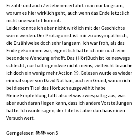
Erzähl- und auch Zeitebenen erfährt man nur langsam,
worum es hier wirklich geht, auch wenn das Ende letztlich
nicht unerwartet kommt.
Leider konnte ich aber nicht wirklich mit der Geschichte
warm werden. Der Protagonist ist mir zu unsympathisch,
die Erzählweise doch sehr langsam. Ich war froh, als das
Ende gekommen war; eigentlich hatte ich mir noch eine
besondere Wendung erhofft. Das (Hör)Buch ist keineswegs
schlecht, nur halt irgendwie nicht meins, vielleicht brauche
ich doch ein wenig mehr Action 😉. Gelesen wurde es wieder
einmal super von David Nathan, auch ein Grund, warum ich
bei diesem Titel das Hörbuch ausgewählt habe.
Meine Empfehlung fällt also etwas zwiespältig aus, was
aber auch daran liegen kann, dass ich andere Vorstellungen
hatte. Ich würde sagen, der Titel ist aber durchaus einen
Versuch wert.
Gerngelesen: 📚📚 von 5